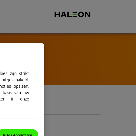
es zijn strikt
uitgeschakeld.
cties opslaan.
p basis van uw
ken in onze
Alles Accepteren