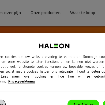
es over pijn
Onze producten
Waar te koop
en cookies om uw website-ervaring te verbeteren. Sommige cooki
k om onze website te laten functioneren en kunnen niet worden 
 optioneel: functionele cookies kunnen uw bepaalde keuzes of fun
 en social media cookies helpen ons relevante inhoud te delen o
s. Lees meer over cookies en hoe hoe wij ze gebrui
ring.
Privacyverklaring
gen
Alles Afwijzen