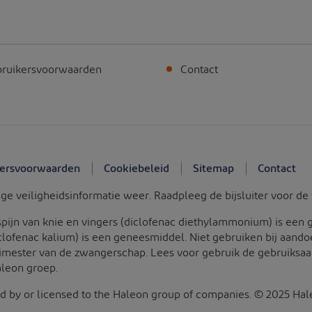
ruikersvoorwaarden
Contact
ersvoorwaarden
Cookiebeleid
Sitemap
Contact
e veiligheidsinformatie weer. Raadpleeg de bijsluiter voor de 
spijn van knie en vingers (diclofenac diethylammonium) is een 
clofenac kalium) is een geneesmiddel. Niet gebruiken bij aand
trimester van de zwangerschap. Lees voor gebruik de gebruiksaa
aleon groep.
by or licensed to the Haleon group of companies. © 2025 Haleo