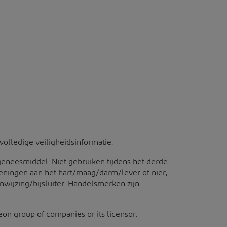
volledige veiligheidsinformatie.
geneesmiddel. Niet gebruiken tijdens het derde
oeningen aan het hart/maag/darm/lever of nier,
nwijzing/bijsluiter. Handelsmerken zijn
n group of companies or its licensor.